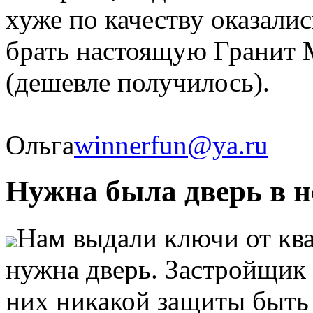
хуже по качеству оказалис
брать настоящую Гранит М
(дешевле получилось).
Ольга
winnerfun@ya.ru
Нужна была дверь в н
Нам выдали ключи от ква
нужна дверь. Застройщик 
них никакой защиты быть