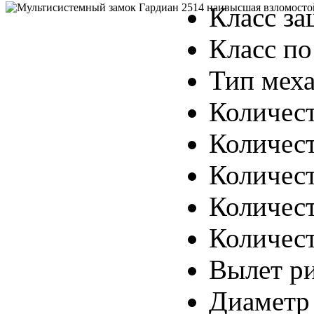
Класс за
Класс п
Тип мех
Количест
Количест
Количест
Количест
Количест
Вылет ри
Диаметр 