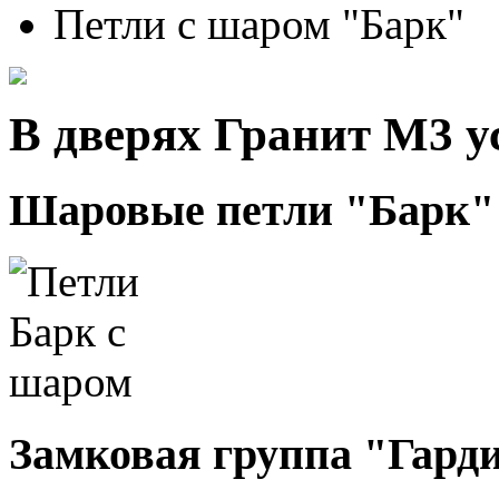
Петли с шаром "Барк"
В дверях Гранит М3 у
Шаровые петли "Барк"
Замковая группа "Гарди