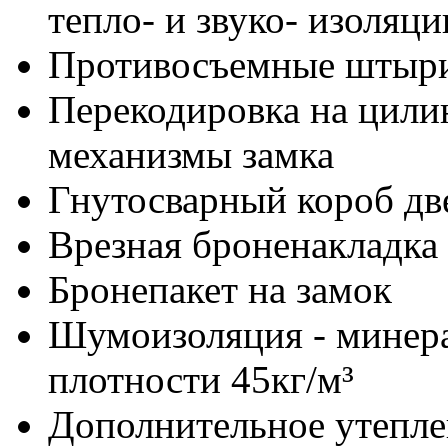
тепло- и звуко- изоляци
Противосъемные штыр
Перекодировка на цили
механизмы замка
Гнутосварный короб дв
Врезная броненакладка
Бронепакет на замок
Шумоизоляция - минера
плотности 45кг/м³
Дополнительное утепле