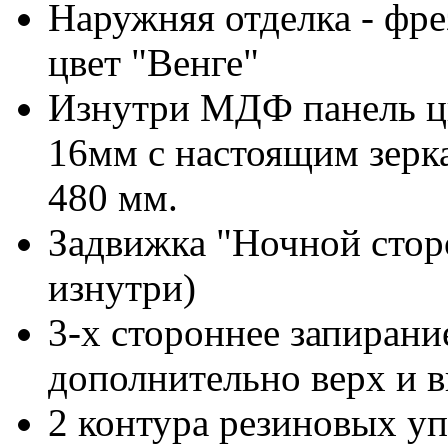
Наружняя отделка - фр
цвет "Венге"
Изнутри МДФ панель ц
16мм с настоящим зерк
480 мм.
Задвижка "Ночной сторо
изнутри)
3-х стороннее запирани
дополнительно верх и в
2 контура резиновых у